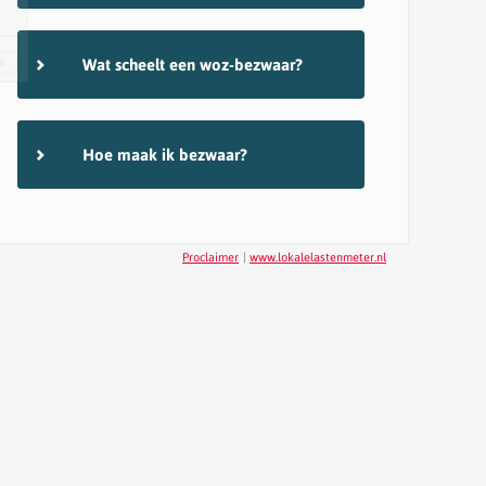
s
Wat scheelt een woz-bezwaar?
Hoe maak ik bezwaar?
Proclaimer
|
www.lokalelastenmeter.nl