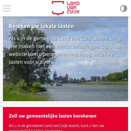
Bereken uw lokale lasten
Als u in de gemeente Land van Cuijk woont, krijgt
u te maken met een aantal belastingen. Op deze
website kunt u berekenen hoe hoog de lokale
lasten voor u zijn.
Zelf uw gemeentelijke lasten berekenen
Als u in de gemeente Land van Cuijk woont, kunt u hier uw
gemeentelijke lasten berekenen.